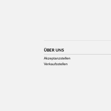
ÜBER UNS
Akzeptanzstellen
Verkaufsstellen
Stadtgutschein made by
zmyle