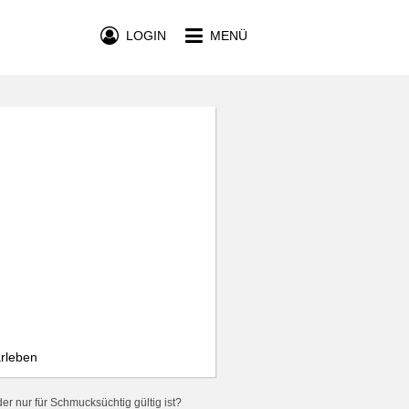
LOGIN
MENÜ
arleben
er nur für Schmucksüchtig gültig ist?