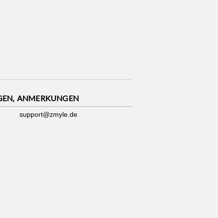
GEN, ANMERKUNGEN
support@zmyle.de
Impressum
|
Datenschutz
|
Cookies