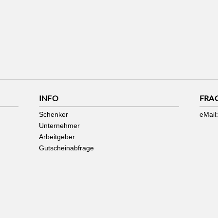
INFO
FRA
Schenker
eMail:
Unternehmer
Arbeitgeber
Gutscheinabfrage
AKZEPTANZSTELLE WERDEN